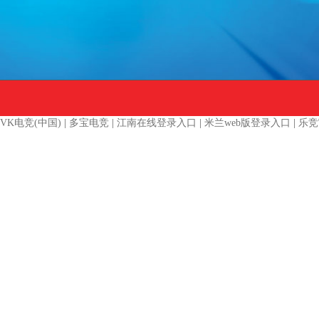
VK电竞(中国)
|
多宝电竞
|
江南在线登录入口
|
米兰web版登录入口
|
乐竞