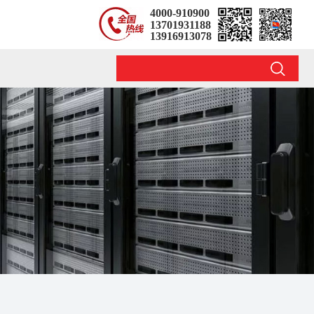
4000-910900
13701931188
13916913078