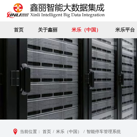
首页
关于鑫丽
米乐（中国）
米乐平台
当前位置：
首页
/
米乐（中国）
/
智能停车管理系统