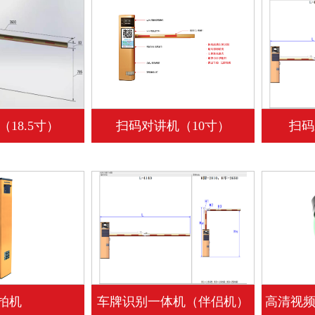
（18.5寸）
扫码对讲机（10寸）
扫码
拍机
车牌识别一体机（伴侣机）