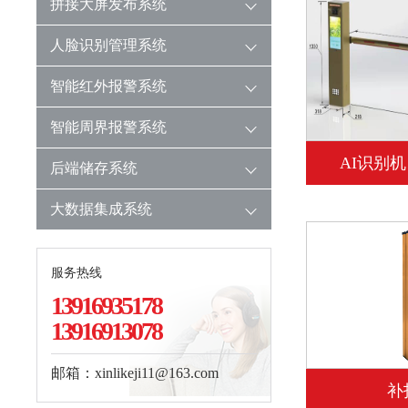
拼接大屏发布系统
人脸识别管理系统
智能红外报警系统
智能周界报警系统
AI识别机
后端储存系统
大数据集成系统
服务热线
13916935178
13916913078
邮箱：xinlikeji11@163.com
补