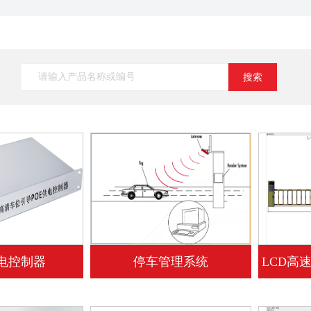
搜索
供电控制器
停车管理系统