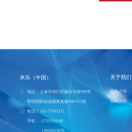
关于我们
米乐（中国）
公司介绍
地址：上海市闵行区颛兴东路999号
战略合作
阳明国际创业园致真楼608-611室
电话：
021-57661171
手机：
13701931188
13916913078