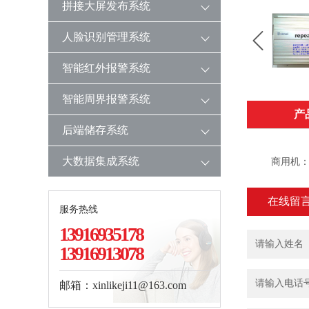
拼接大屏发布系统
人脸识别管理系统
智能红外报警系统
智能周界报警系统
产
后端储存系统
大数据集成系统
商用机
在线留
服务热线
13916935178
13916913078
邮箱：xinlikeji11@163.com