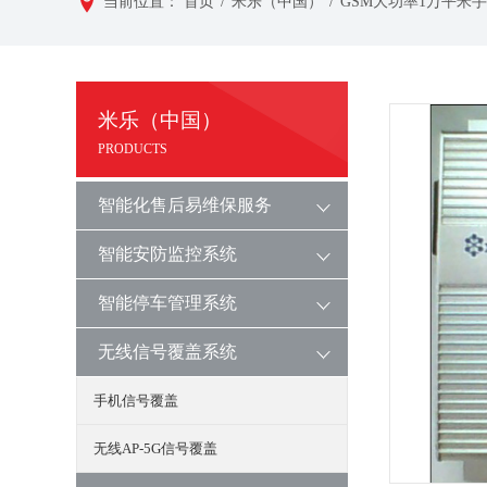
当前位置：
首页
/
米乐（中国）
/
GSM大功率1万平米
米乐（中国）
PRODUCTS
智能化售后易维保服务
智能安防监控系统
智能停车管理系统
无线信号覆盖系统
手机信号覆盖
无线AP-5G信号覆盖