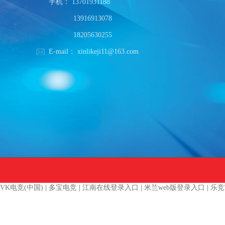
手机：
13701931188
13916913078
18205630255
E-mail：
xinlikeji11@163.com
VK电竞(中国)
|
多宝电竞
|
江南在线登录入口
|
米兰web版登录入口
|
乐竞