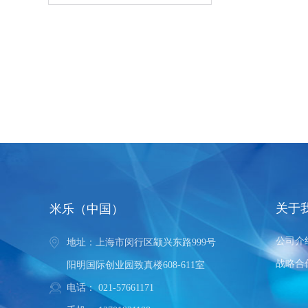
关于
米乐（中国）
公司介
地址：上海市闵行区颛兴东路999号
战略合
阳明国际创业园致真楼608-611室
电话：
021-57661171