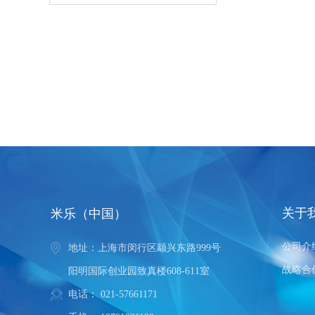
关于
米乐（中国）
公司介
地址：上海市闵行区颛兴东路999号
战略合
阳明国际创业园致真楼608-611室
电话：
021-57661171